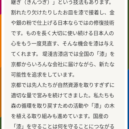
継ぎ（きんつぎ）」という技法もあります。
割れたり欠けたりしたお皿を漆で接着し、金
や銀の粉で仕上げる日本ならではの修復技術
です。ものを長く大切に使い続ける日本人の
心をもう一度見直す、そんな機会を漆は与え
てくれます。 堤淺吉漆店では全国の「漆」を
京都からいろんな会社に届けながら、新たな
可能性を追求をしています。
京都では先人たちが自然資源を取りすぎずに
適切な量で営みを続けてきました。私たちも
森の循環を取り戻すための活動や「漆」の木
を植える取り組みも進めています。国産の
「漆」を守ることは何を守ることにつながる