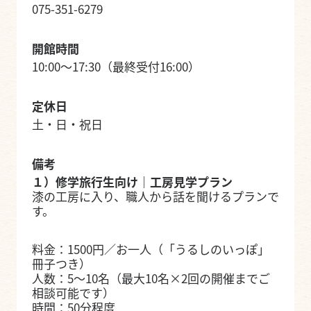
075-351-6279
開館時間
10:00～17:30（最終受付16:00）
定休日
土・日・祝日
備考
１）修学旅行生向け｜工房見学プラン
漆の工房に入り、職人から話を聞けるプランで
す。
料金：1500円／お一人（「うるしのいっぽ」
冊子つき）
人数：5〜10名（最大10名×2回の開催までご
相談可能です）
時間：50分程度