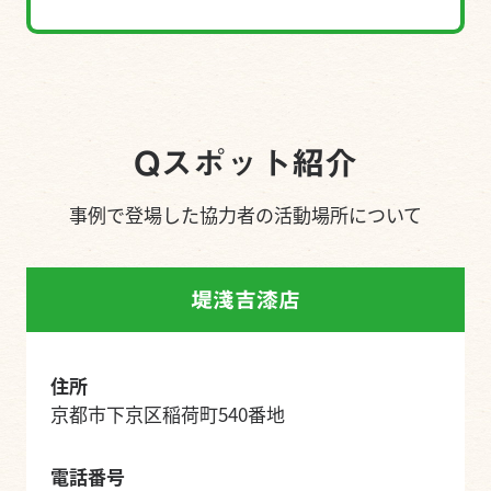
Qスポット紹介
事例で登場した協力者の
活動場所について
堤淺吉漆店
住所
京都市下京区稲荷町540番地
電話番号