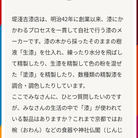
堤淺吉漆店は、明治42年に創業以来、漆にか
かわるプロセスを一貫して自社で行う漆のメ
ーカーです。漆の木から採ったそのままの樹
液「生漆」を仕入れ、練ったり水分を飛ばし
て精製したり、生漆を精製して色の粉を混ぜ
た「塗漆」を精製したり、数種類の精製漆を
調合・調色したりしています。
ここでみなさんに、ひとつ質問したいのです
が、みなさんの生活の中で「漆」が使われて
いる製品はありますか？これまで京都ではお
椀（おわん）などの食器や神社仏閣（じんじ