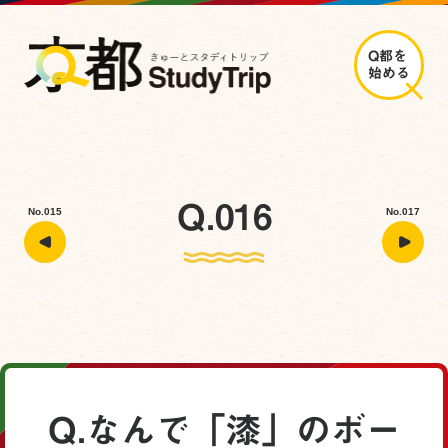
Q都を
始める
Q.016
No.015
No.017
Q.なんで「漆」のボー