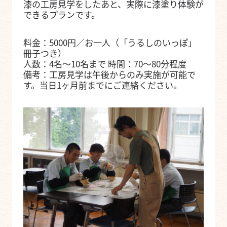
漆の工房見学をしたあと、実際に漆塗り体験が
できるプランです。
料金：5000円／お一人（「うるしのいっぽ」
冊子つき）
人数：4名〜10名まで 時間：70〜80分程度
備考：工房見学は午後からのみ実施が可能で
す。当日1ヶ月前までにご連絡ください。